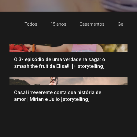
Todos
15 anos
Casamentos
Gestante
O 3º episódio de uma verdadeira saga: o
smash the fruit da Elisa!!! [+ storytelling]
Casal irreverente conta sua história de
amor | Mirian e Julio [storytelling]