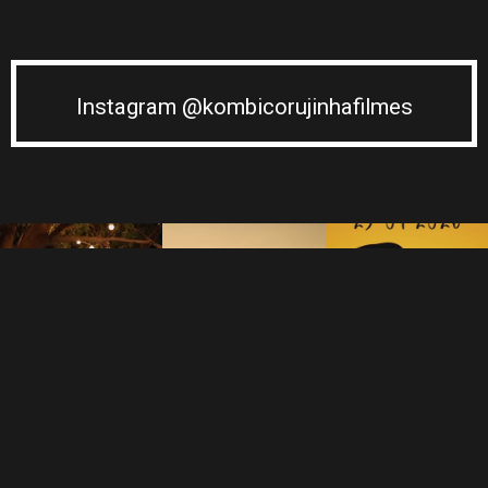
Instagram @kombicorujinhafilmes